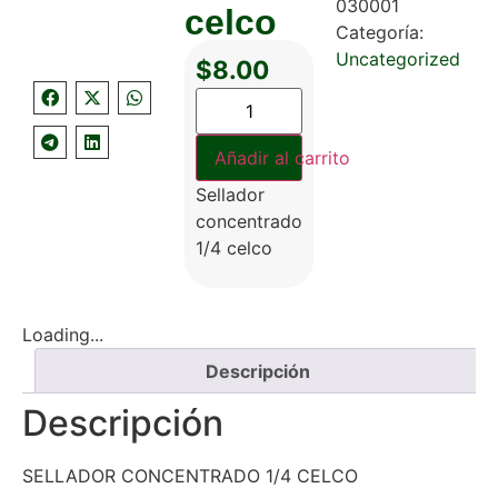
030001
celco
Categoría:
Uncategorized
$
8.00
Añadir al carrito
Sellador
concentrado
1/4 celco
Loading...
Descripción
Descripción
SELLADOR CONCENTRADO 1/4 CELCO