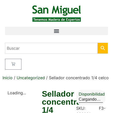
Inicio
/
Uncategorized
/ Sellador concentrado 1/4 celco
Sellador
Loading...
Disponibilidad
Cargando…
concentrado
1/4
SKU:
F3-