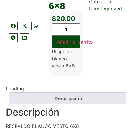
Categoría:
6×8
Uncategorized
$
20.00
Añadir al carrito
Respaldo
blanco
vesto 6×8
Loading...
Descripción
Descripción
RESPALDO BLANCO VESTO 6X8