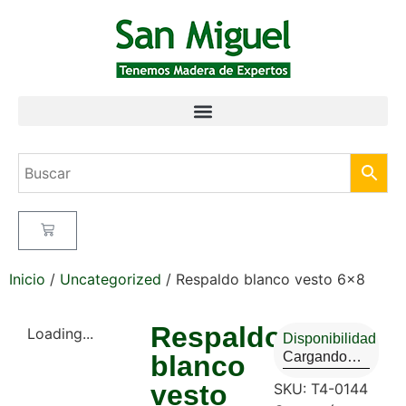
Inicio
/
Uncategorized
/ Respaldo blanco vesto 6×8
Respaldo
Loading...
Disponibilidad
Cargando…
blanco
vesto
SKU:
T4-0144