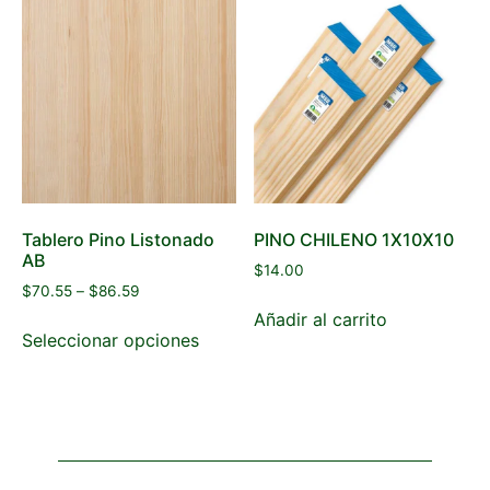
Tablero Pino Listonado
PINO CHILENO 1X10X10
AB
$
14.00
$
70.55
–
$
86.59
Añadir al carrito
Seleccionar opciones