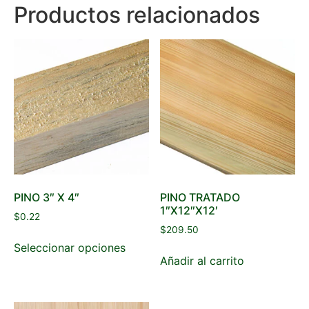
Productos relacionados
PINO 3″ X 4″
PINO TRATADO
1″X12″X12′
$
0.22
$
209.50
Seleccionar opciones
Añadir al carrito