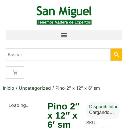
Inicio
/
Uncategorized
/ Pino 2″ x 12″ x 6′ sm
Pino 2″
Loading...
Disponibilidad
Cargando…
x 12″ x
6′ sm
SKU: