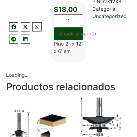
PINO2X12X6
$
18.00
Categoría:
Uncategorized
Añadir al carrito
Pino 2″ x 12″
x 6′ sm
Loading...
Productos relacionados