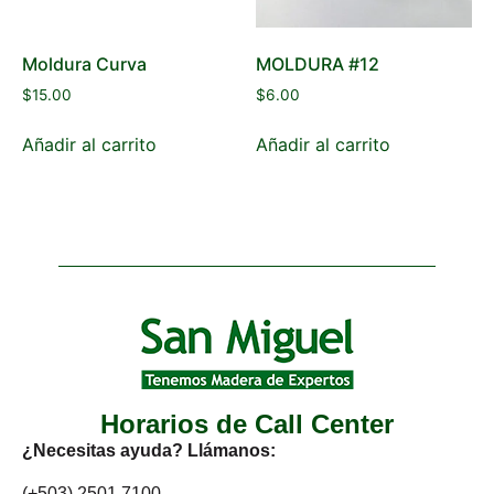
Moldura Curva
MOLDURA #12
$
15.00
$
6.00
Añadir al carrito
Añadir al carrito
Horarios de Call Center
¿Necesitas ayuda? Llámanos:
(+503) 2501 7100