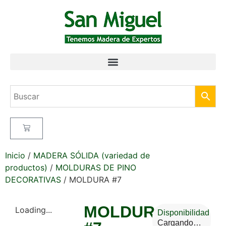
Inicio
/
MADERA SÓLIDA (variedad de
productos)
/
MOLDURAS DE PINO
DECORATIVAS
/ MOLDURA #7
MOLDURA
Loading...
Disponibilidad
Cargando…