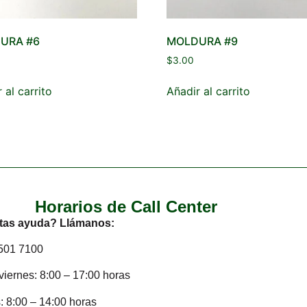
URA #6
MOLDURA #9
$
3.00
 al carrito
Añadir al carrito
Horarios de Call Center
tas ayuda? Llámanos:
2501 7100
viernes: 8:00 – 17:00 horas
 8:00 – 14:00 horas