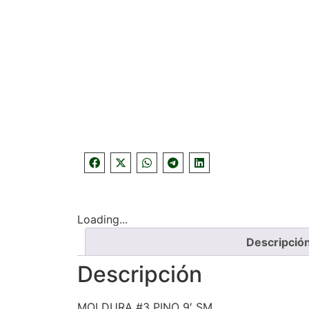
Loading...
Descripció
Descripción
MOLDURA #3 PINO 9′ SM