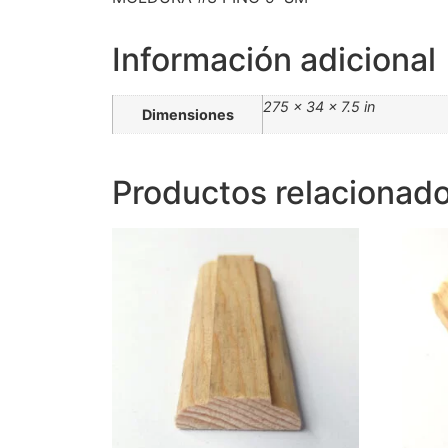
Información adicional
275 × 34 × 7.5 in
Dimensiones
Productos relacionad