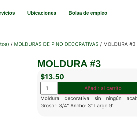
rvicios
Ubicaciones
Bolsa de empleo
tos)
/
MOLDURAS DE PINO DECORATIVAS
/ MOLDURA #3
MOLDURA #3
$
13.50
Añadir al carrito
Moldura decorativa sin ningún acab
Grosor: 3/4″ Ancho: 3″ Largo 9′