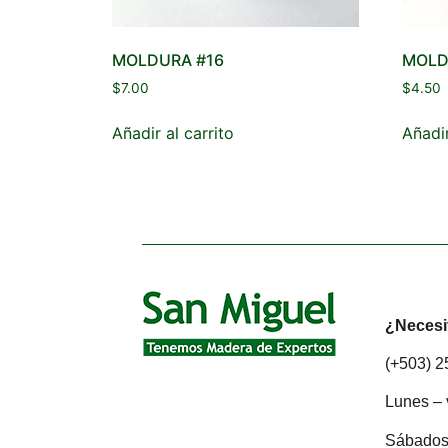
MOLDURA #16
MOLD
$
7.00
$
4.50
Añadir al carrito
Añadir
¿Necesi
(+503) 
Lunes – 
Sábados: