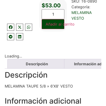
SKU:
T6-0890
$
53.00
Categoría:
MELAMINA
VESTO
Añadir al carrito
Loading...
Descripción
Información adici
Descripción
MELAMINA TAUPE 5/8 » 6’X8′ VESTO
Información adicional