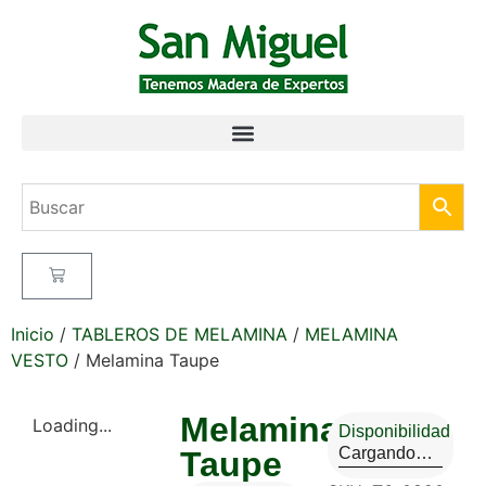
Inicio
/
TABLEROS DE MELAMINA
/
MELAMINA
VESTO
/ Melamina Taupe
Melamina
Loading...
Disponibilidad
Cargando…
Taupe