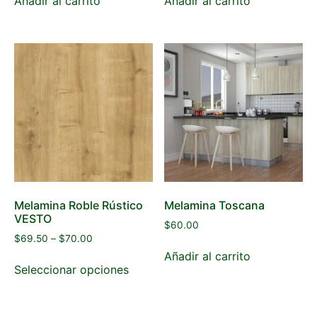
Añadir al carrito
Añadir al carrito
Melamina Roble Rústico
Melamina Toscana
VESTO
$
60.00
$
69.50
–
$
70.00
Añadir al carrito
Seleccionar opciones