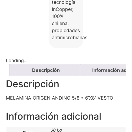
tecnología
InCopper,
100%
chilena,
propiedades
antimicrobianas.
Loading...
Descripción
Información adici
Descripción
MELAMINA ORIGEN ANDINO 5/8 » 6’X8′ VESTO
Información adicional
60 kg