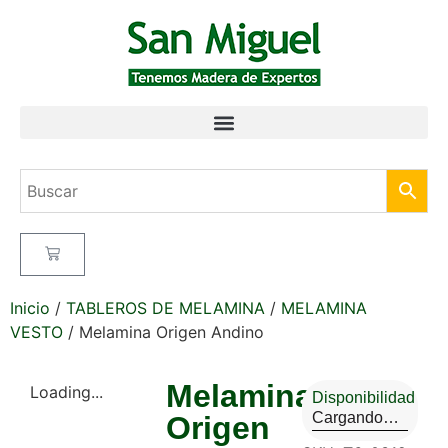
Inicio
/
TABLEROS DE MELAMINA
/
MELAMINA
VESTO
/ Melamina Origen Andino
Melamina
Loading...
Disponibilidad
Cargando…
Origen