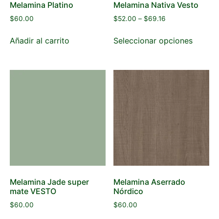
Melamina Platino
Melamina Nativa Vesto
$
60.00
$
52.00
–
$
69.16
Añadir al carrito
Seleccionar opciones
Melamina Jade super
Melamina Aserrado
mate VESTO
Nórdico
$
60.00
$
60.00