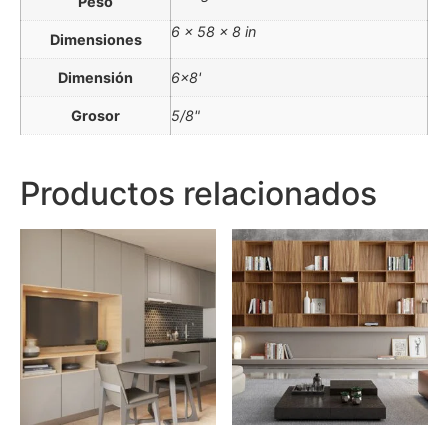
Peso
6 × 58 × 8 in
Dimensiones
Dimensión
6×8'
Grosor
5/8"
Productos relacionados