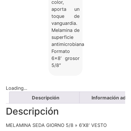
color,
aporta un
toque de
vanguardia.
Melamina de
superficie
antimicrobiana
Formato
6×8′ grosor
5/8″
Loading...
Descripción
Información adici
Descripción
MELAMINA SEDA GIORNO 5/8 » 6’X8′ VESTO