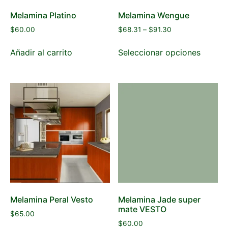
Melamina Platino
Melamina Wengue
$
60.00
$
68.31
–
$
91.30
Añadir al carrito
Seleccionar opciones
Melamina Peral Vesto
Melamina Jade super
mate VESTO
$
65.00
$
60.00