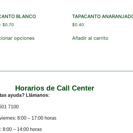
CANTO BLANCO
TAPACANTO ANARANJAD
–
$
0.70
$
0.40
cionar opciones
Añadir al carrito
Horarios de Call Center
tas ayuda? Llámanos:
2501 7100
viernes: 8:00 – 17:00 horas
 8:00 – 14:00 horas