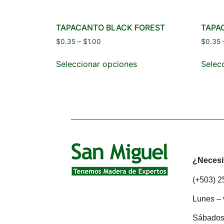
TAPACANTO BLACK FOREST
TAPA
$
0.35
–
$
1.00
$
0.35
Seleccionar opciones
Selec
¿Necesi
(+503) 
Lunes – 
Sábados: