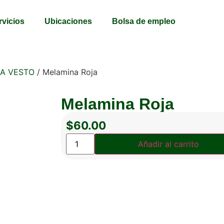
rvicios
Ubicaciones
Bolsa de empleo
A VESTO
/ Melamina Roja
Melamina Roja
$
60.00
Añadir al carrito