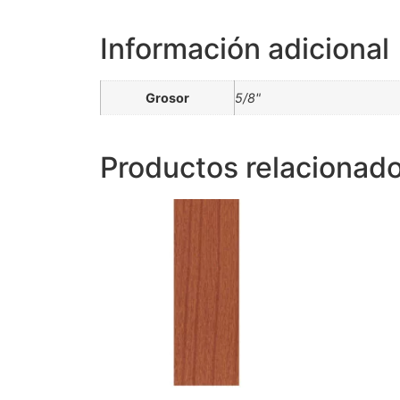
Información adicional
Grosor
5/8"
Productos relacionad