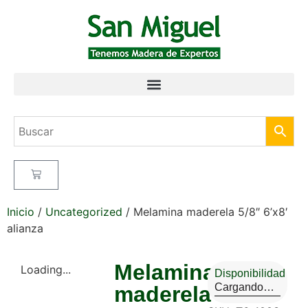
Inicio
/
Uncategorized
/ Melamina maderela 5/8″ 6’x8′
alianza
Melamina
Loading...
Disponibilidad
Cargando…
maderela