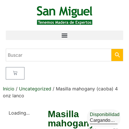
Inicio
/
Uncategorized
/ Masilla mahogany (caoba) 4
onz lanco
Masilla
Loading...
Disponibilidad
Cargando…
mahogany