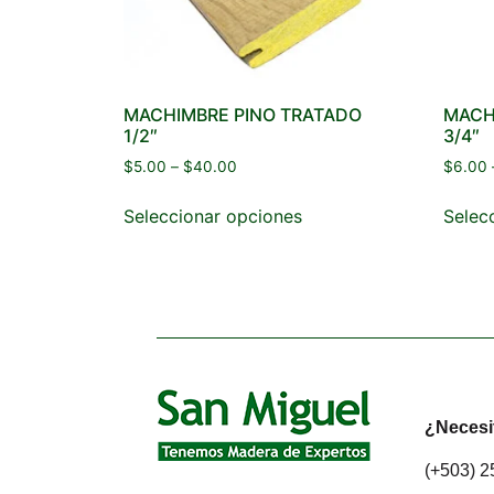
MACHIMBRE PINO TRATADO
MACH
1/2″
3/4″
$
5.00
–
$
40.00
$
6.00
Seleccionar opciones
Selec
¿Necesi
(+503) 