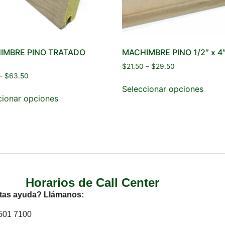
IMBRE PINO TRATADO
MACHIMBRE PINO 1/2″ x 4
$
21.50
–
$
29.50
–
$
63.50
Seleccionar opciones
cionar opciones
Horarios de Call Center
tas ayuda? Llámanos:
2501 7100