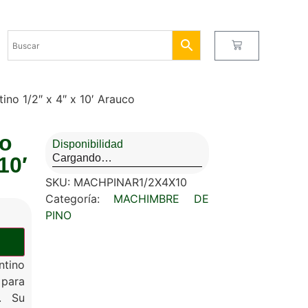
ino 1/2″ x 4″ x 10′ Arauco
no
Disponibilidad
Cargando…
10′
SKU:
MACHPINAR1/2X4X10
Categoría:
MACHIMBRE DE
PINO
tino
 para
s. Su