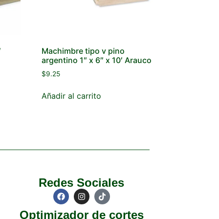
″
Machimbre tipo v pino
argentino 1″ x 6″ x 10′ Arauco
$
9.25
Añadir al carrito
Redes Sociales
Optimizador de cortes