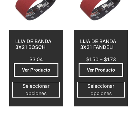
LIJA DE BANDA
LIJA DE BANDA
3X21 BOSCH
3X21 FANDELI
$
3.04
$
1.50
–
$
1.73
Ver Producto
Ver Producto
Seleccionar
Seleccionar
opciones
opciones