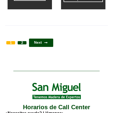
Next
1
2
Horarios de Call Center