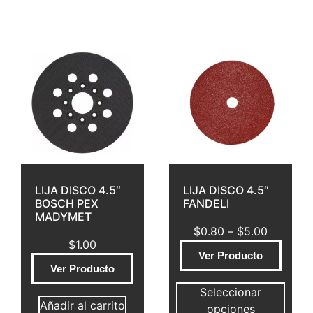
LIJA DISCO 4.5″
LIJA DISCO 4.5″
BOSCH PEX
FANDELI
MADYMET
$
0.80
–
$
5.00
$
1.00
Ver Producto
Ver Producto
Seleccionar
Añadir al carrito
opciones