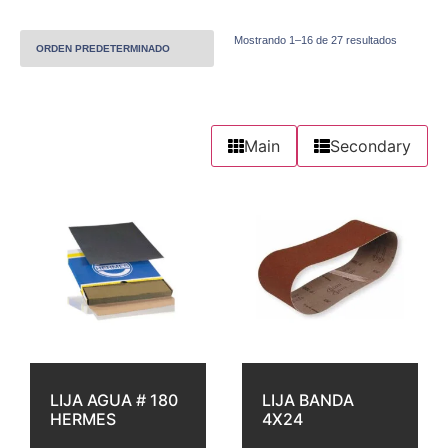
Mostrando 1–16 de 27 resultados
Main
Secondary
LIJA AGUA # 180
LIJA BANDA
HERMES
4X24