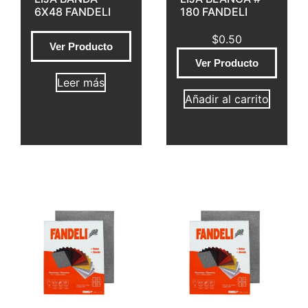
6X48 FANDELI
180 FANDELI
$
0.50
Ver Producto
Ver Producto
Leer más
Añadir al carrito