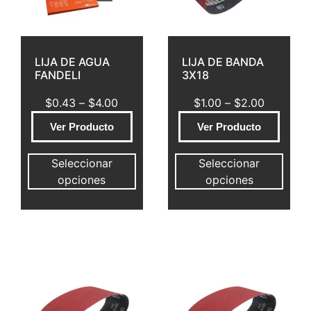
LIJA DE AGUA
LIJA DE BANDA
FANDELI
3X18
$
0.43
–
$
4.00
$
1.00
–
$
2.00
Ver Producto
Ver Producto
Seleccionar
Seleccionar
opciones
opciones