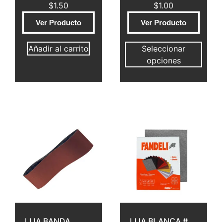
$
1.50
$
1.00
Ver Producto
Ver Producto
Añadir al carrito
Seleccionar
opciones
LIJA BANDA
LIJA BLANCA #