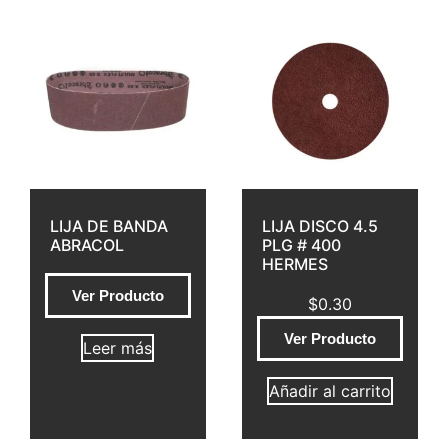
LIJA DE BANDA
LIJA DISCO 4.5
ABRACOL
PLG # 400
HERMES
Ver Producto
$
0.30
Ver Producto
Leer más
Añadir al carrito