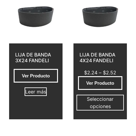
LIJA DE BANDA
LIJA DE BANDA
3X24 FANDELI
4X24 FANDELI
$
2.24
–
$
2.52
Ver Producto
Ver Producto
Leer más
Seleccionar
opciones