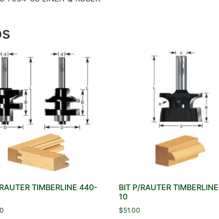
os
/RAUTER TIMBERLINE 440-
BIT P/RAUTER TIMBERLINE
10
0
$
51.00