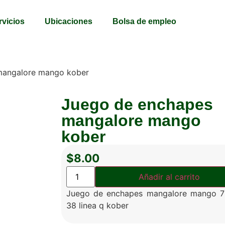
rvicios
Ubicaciones
Bolsa de empleo
mangalore mango kober
Juego de enchapes
mangalore mango
kober
$
8.00
Añadir al carrito
Juego de enchapes mangalore mango 7
38 linea q kober