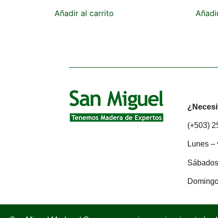
Añadir al carrito
Añadir
¿Necesi
(+503) 
Lunes – 
Sábados:
Domingo