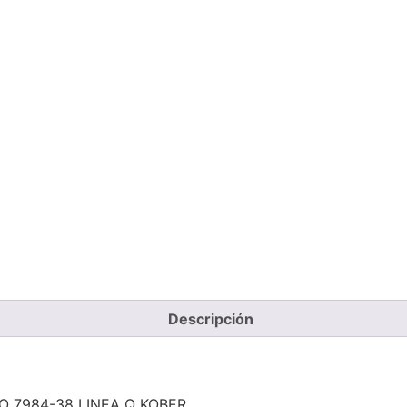
Descripción
7984-38 LINEA Q KOBER