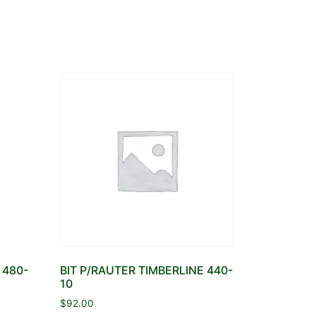
 480-
BIT P/RAUTER TIMBERLINE 440-
10
$
92.00