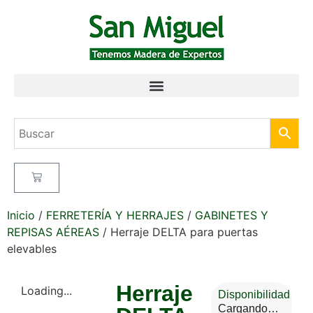
Inicio
/
FERRETERÍA Y HERRAJES
/
GABINETES Y
REPISAS AÉREAS
/ Herraje DELTA para puertas
elevables
Herraje
Loading...
Disponibilidad
Cargando…