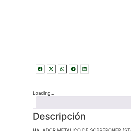
Loading...
Descripción
HALADOR METALICO DE SOBREPONER (ST