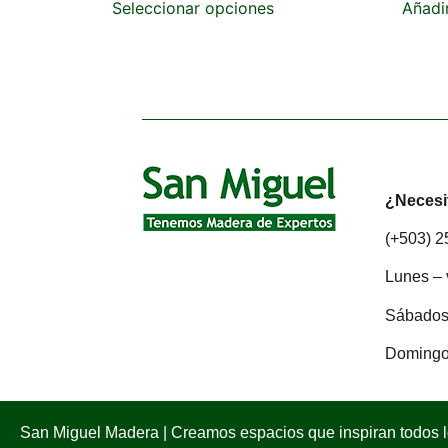
Seleccionar opciones
Añadir
¿Necesi
(+503) 
Lunes – 
Sábados:
Domingo
San Miguel Madera | Creamos espacios que inspiran todos 