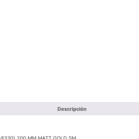
Descripción
-8330) 200 MM MATT GOLD SM