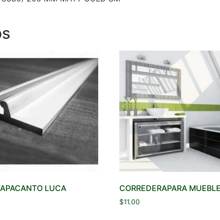
os
 TAPACANTO LUCA
CORREDERAPARA MUEBLE
$
11.00