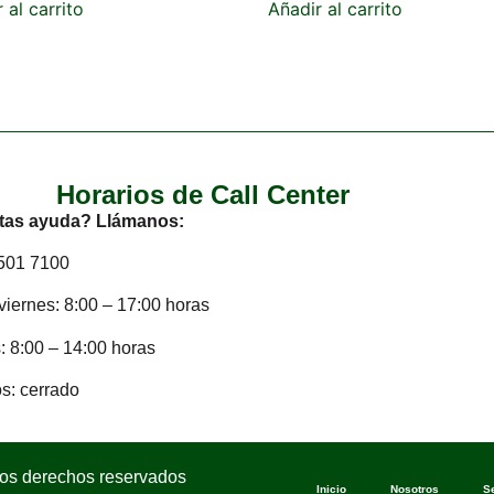
 al carrito
Añadir al carrito
Horarios de Call Center
tas ayuda? Llámanos:
2501 7100
viernes: 8:00 – 17:00 horas
 8:00 – 14:00 horas
s: cerrado
los derechos reservados
Inicio
Nosotros
S