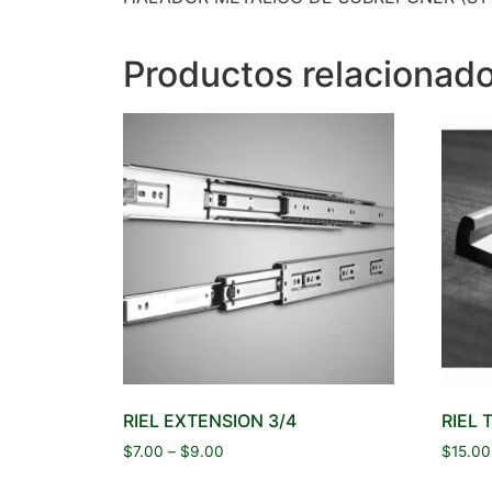
Productos relacionad
RIEL EXTENSION 3/4
RIEL
$
7.00
–
$
9.00
$
15.00