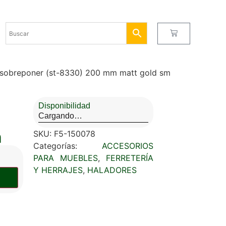
 sobreponer (st-8330) 200 mm matt gold sm
Disponibilidad
Cargando…
m
SKU:
F5-150078
Categorías:
ACCESORIOS
PARA MUEBLES
,
FERRETERÍA
Y HERRAJES
,
HALADORES