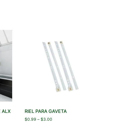
 ALX
RIEL PARA GAVETA
$
0.99
–
$
3.00