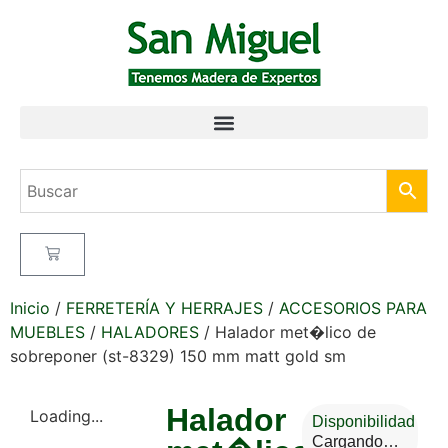
Inicio
/
FERRETERÍA Y HERRAJES
/
ACCESORIOS PARA
MUEBLES
/
HALADORES
/ Halador met�lico de
sobreponer (st-8329) 150 mm matt gold sm
Halador
Loading...
Disponibilidad
Cargando…