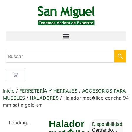
Inicio
/
FERRETERÍA Y HERRAJES
/
ACCESORIOS PARA
MUEBLES
/
HALADORES
/ Halador met�lico concha 94
mm satin gold sm
Halador
Loading...
Disponibilidad
Cargando…