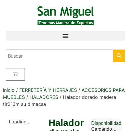
Inicio
/
FERRETERÍA Y HERRAJES
/
ACCESORIOS PARA
MUEBLES
/
HALADORES
/ Halador dorado madera
tir213m su dimacsa
Halador
Loading...
Disponibilidad
Cargando…