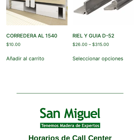
CORREDERA AL 1540
RIEL Y GUIA D-52
$
10.00
$
26.00
–
$
315.00
Añadir al carrito
Seleccionar opciones
Horarios de Call Center