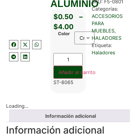
ALUMINIO
SKU:
F5-0801
Categorías:
$
0.50
–
ACCESORIOS
PARA
$
4.00
MUEBLES
,
Color
HALADORES
Etiqueta:
Haladores
Añadir al carrito
ST-8065
Loading...
Información adicional
Información adicional