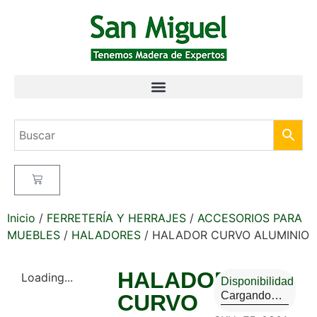
Inicio
/
FERRETERÍA Y HERRAJES
/
ACCESORIOS PARA
MUEBLES
/
HALADORES
/ HALADOR CURVO ALUMINIO
HALADOR
Loading...
Disponibilidad
Cargando…
CURVO