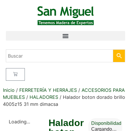
Inicio
/
FERRETERÍA Y HERRAJES
/
ACCESORIOS PARA
MUEBLES
/
HALADORES
/ Halador boton dorado brillo
4005z15 31 mm dimacsa
Halador
Loading...
Disponibilidad
Cargando…