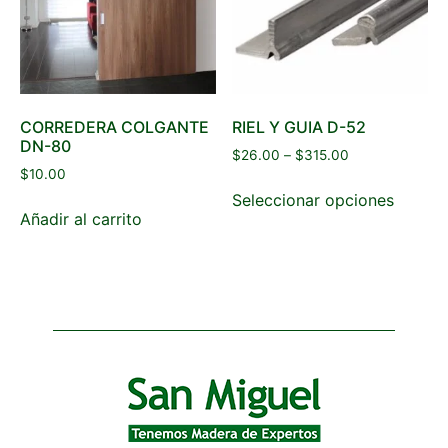
CORREDERA COLGANTE
RIEL Y GUIA D-52
DN-80
$
26.00
–
$
315.00
$
10.00
Seleccionar opciones
Añadir al carrito