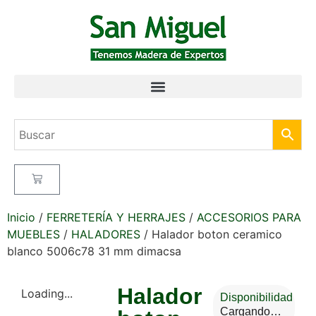
Inicio
/
FERRETERÍA Y HERRAJES
/
ACCESORIOS PARA
MUEBLES
/
HALADORES
/ Halador boton ceramico
blanco 5006c78 31 mm dimacsa
Halador
Loading...
Disponibilidad
Cargando…