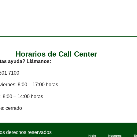
Horarios de Call Center
tas ayuda? Llámanos:
2501 7100
viernes: 8:00 – 17:00 horas
 8:00 – 14:00 horas
s: cerrado
los derechos reservados
Inicio
Nosotros
S