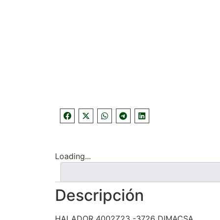
Loading...
Descripción
HALADOR 4002Z23 -3726 DIMACSA