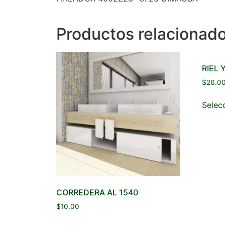
Productos relacionad
RIEL 
$
26.0
Selec
CORREDERA AL 1540
$
10.00