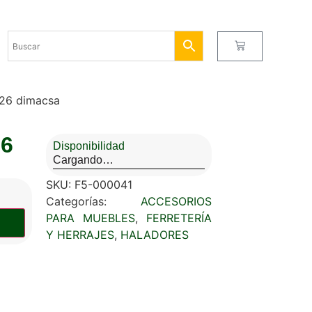
26 dimacsa
26
Disponibilidad
Cargando…
SKU:
F5-000041
Categorías:
ACCESORIOS
PARA MUEBLES
,
FERRETERÍA
Y HERRAJES
,
HALADORES