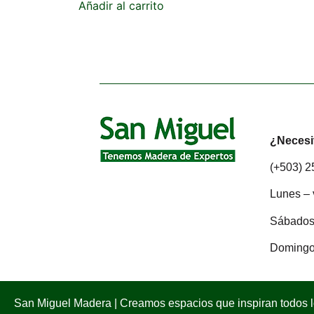
Añadir al carrito
¿Necesi
(+503) 
Lunes – 
Sábados:
Domingo
San Miguel Madera | Creamos espacios que inspiran todos 