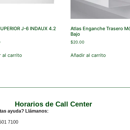
SUPERIOR J-6 INDAUX 4.2
Atlas Enganche Trasero M
Bajo
0
$
20.00
 al carrito
Añadir al carrito
Horarios de Call Center
tas ayuda? Llámanos:
2501 7100