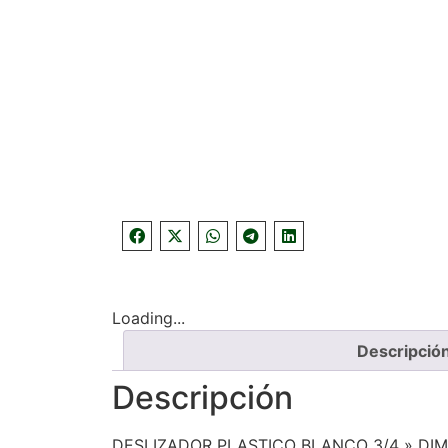
Loading...
Descripció
Descripción
DESLIZADOR PLASTICO BLANCO 3/4 » DI