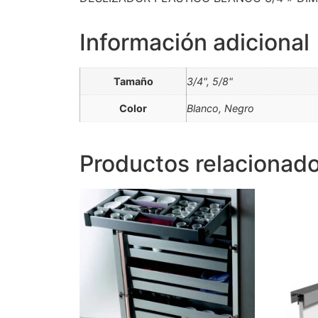
Información adicional
Tamaño
3/4", 5/8"
Color
Blanco, Negro
Productos relacionad