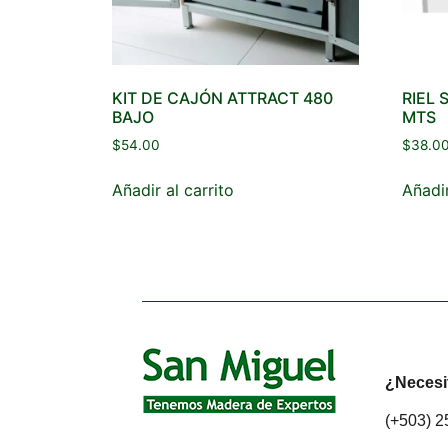
KIT DE CAJÓN ATTRACT 480
RIEL 
BAJO
MTS
$
54.00
$
38.0
Añadir al carrito
Añadir
¿Necesi
(+503) 