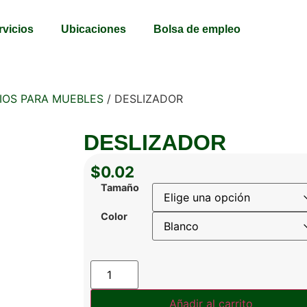
rvicios
Ubicaciones
Bolsa de empleo
IOS PARA MUEBLES
/ DESLIZADOR
DESLIZADOR
$
0.02
Tamaño
Color
Añadir al carrito