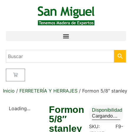
Inicio
/
FERRETERÍA Y HERRAJES
/ Formon 5/8″ stanley
Formon
Loading...
Disponibilidad
Cargando…
5/8″
stanley
SKU:
F9-