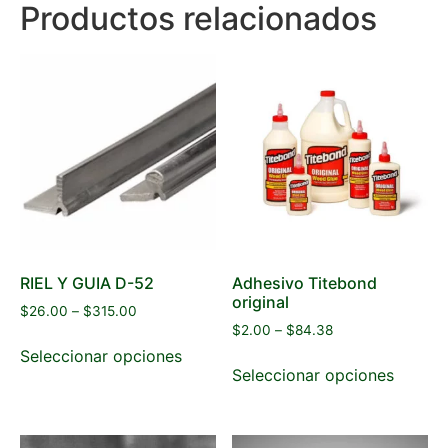
Productos relacionados
RIEL Y GUIA D-52
Adhesivo Titebond
original
$
26.00
–
$
315.00
$
2.00
–
$
84.38
Seleccionar opciones
Seleccionar opciones