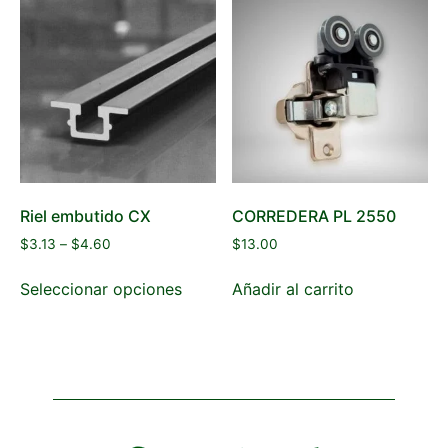
Riel embutido CX
CORREDERA PL 2550
$
3.13
–
$
4.60
$
13.00
Seleccionar opciones
Añadir al carrito