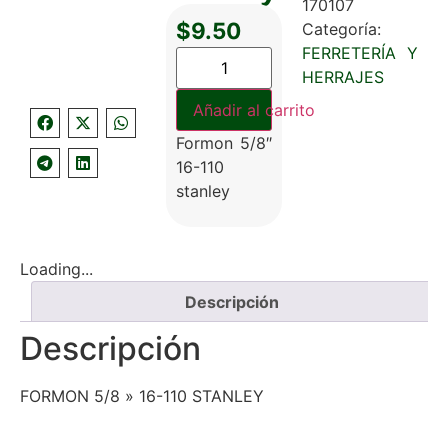
170107
$
9.50
Categoría:
FERRETERÍA Y
HERRAJES
Añadir al carrito
Formon 5/8″
16-110
stanley
Loading...
Descripción
Descripción
FORMON 5/8 » 16-110 STANLEY