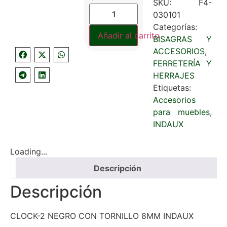
SKU:
F4-
030101
Categorías:
Añadir al carrito
BISAGRAS Y
ACCESORIOS
,
FERRETERÍA Y
HERRAJES
Etiquetas:
Accesorios
para muebles
,
INDAUX
Loading...
Descripción
Descripción
CLOCK-2 NEGRO CON TORNILLO 8MM INDAUX