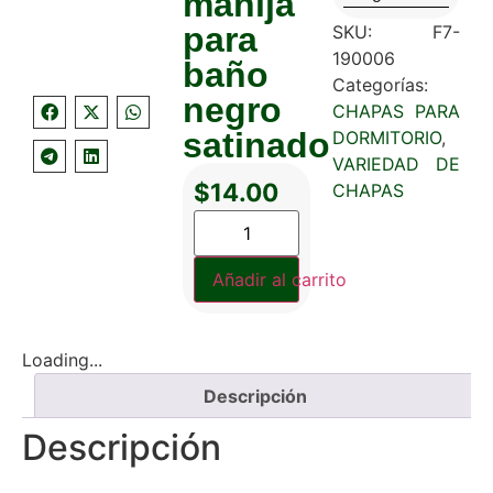
manija
para
SKU:
F7-
190006
baño
Categorías:
negro
CHAPAS PARA
satinado
DORMITORIO
,
VARIEDAD DE
$
14.00
CHAPAS
Añadir al carrito
Loading...
Descripción
Descripción