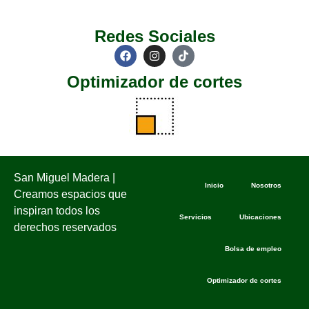
Redes Sociales
Optimizador de cortes
San Miguel Madera |
Inicio
Nosotros
Creamos espacios que
inspiran todos los
Servicios
Ubicaciones
derechos reservados
Bolsa de empleo
Optimizador de cortes