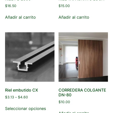
$
16.50
$
15.00
Añadir al carrito
Añadir al carrito
Riel embutido CX
CORREDERA COLGANTE
DN-80
$
3.13
–
$
4.60
$
10.00
Seleccionar opciones