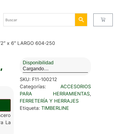
2″ x 6″ LARGO 604-250
Disponibilidad
Cargando…
″
SKU:
F11-100212
Categorías:
ACCESORIOS
PARA HERRAMIENTAS
,
FERRETERÍA Y HERRAJES
Etiqueta:
TIMBERLINE
acero
ra La