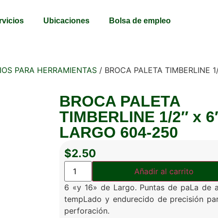
rvicios
Ubicaciones
Bolsa de empleo
IOS PARA HERRAMIENTAS
/ BROCA PALETA TIMBERLINE 1/
BROCA PALETA
TIMBERLINE 1/2″ x 6
LARGO 604-250
$
2.50
Añadir al carrito
6 «y 16» de Largo. Puntas de paLa de 
tempLado y endurecido de precisión pa
perforación.