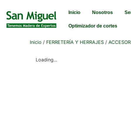
Inicio
Nosotros
Se
Optimizador de cortes
Inicio
/
FERRETERÍA Y HERRAJES
/
ACCESOR
Loading...