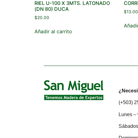
RIEL U-100 X 3MTS. LATONADO
CORR
(DN 80) DUCA
$
13.00
$
20.00
Añadir
Añadir al carrito
¿Necesi
(+503) 
Lunes – 
Sábados:
Domingo