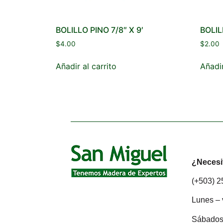
BOLILLO PINO 7/8″ X 9′
BOLIL
$
4.00
$
2.00
Añadir al carrito
Añadir
¿Necesi
(+503) 
Lunes – 
Sábados: