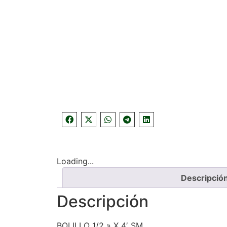
Loading...
Descripció
Descripción
BOLILLO 1/2 » X 4′ SM