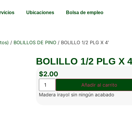
rvicios
Ubicaciones
Bolsa de empleo
tos)
/
BOLILLOS DE PINO
/ BOLILLO 1/2 PLG X 4′
BOLILLO 1/2 PLG X 4
$
2.00
Añadir al carrito
Madera irayol sin ningún acabado