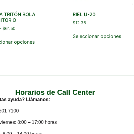
A TRITÓN BOLA
RIEL U-20
ITORIO
$
12.36
–
$
61.50
Seleccionar opciones
cionar opciones
Horarios de Call Center
tas ayuda? Llámanos:
2501 7100
viernes: 8:00 – 17:00 horas
 8:00 – 14:00 horas