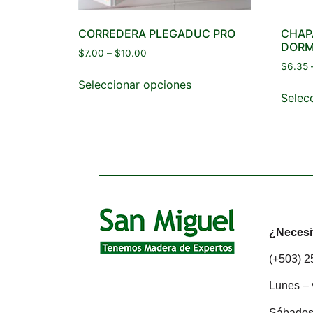
CORREDERA PLEGADUC PRO
CHAP
DORM
$
7.00
–
$
10.00
$
6.35
Seleccionar opciones
Selec
¿Necesi
(+503) 
Lunes – 
Sábados: