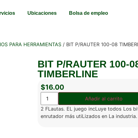
rvicios
Ubicaciones
Bolsa de empleo
IOS PARA HERRAMIENTAS
/ BIT P/RAUTER 100-08 TIMBER
BIT P/RAUTER 100-0
TIMBERLINE
$
16.00
Añadir al carrito
2 FLautas. EL juego incLuye todos Los bi
enrutador más utiLizados en La industria.