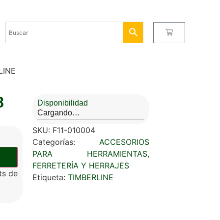
LINE
8
Disponibilidad
Cargando…
SKU:
F11-010004
Categorías:
ACCESORIOS
PARA HERRAMIENTAS
,
FERRETERÍA Y HERRAJES
ts de
Etiqueta:
TIMBERLINE