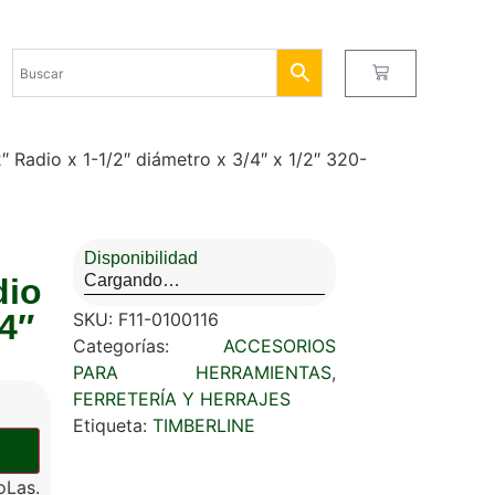
Radio x 1-1/2″ diámetro x 3/4″ x 1/2″ 320-
Disponibilidad
Cargando…
dio
/4″
SKU:
F11-0100116
Categorías:
ACCESORIOS
PARA HERRAMIENTAS
,
FERRETERÍA Y HERRAJES
Etiqueta:
TIMBERLINE
oLas.