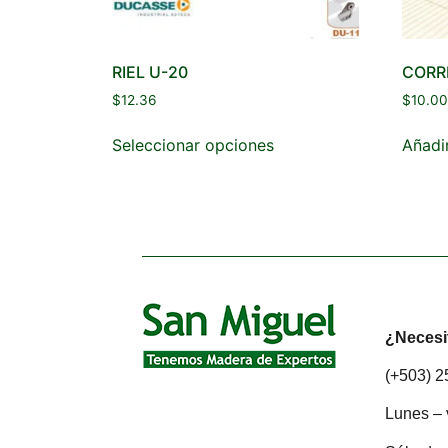
RIEL U-20
CORR
$
12.36
$
10.00
Seleccionar opciones
Añadir
¿Necesi
(+503) 
Lunes – 