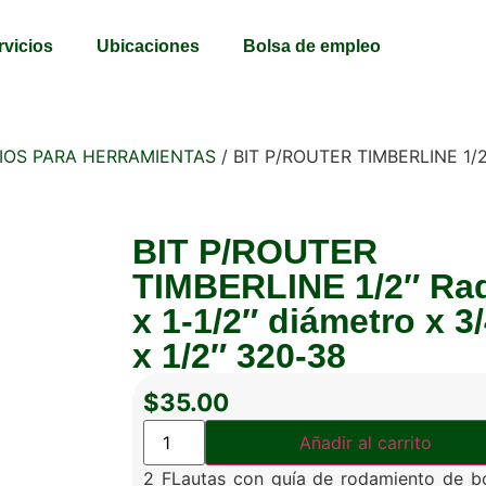
rvicios
Ubicaciones
Bolsa de empleo
IOS PARA HERRAMIENTAS
/ BIT P/ROUTER TIMBERLINE 1/2″ 
BIT P/ROUTER
TIMBERLINE 1/2″ Ra
x 1-1/2″ diámetro x 3
x 1/2″ 320-38
$
35.00
Añadir al carrito
2 FLautas con guía de rodamiento de b