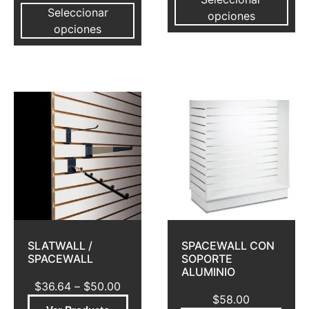
Seleccionar
opciones
opciones
SLATWALL /
SPACEWALL CON
SPACEWALL
SOPORTE
ALUMINIO
$
36.64
–
$
50.00
$
58.00