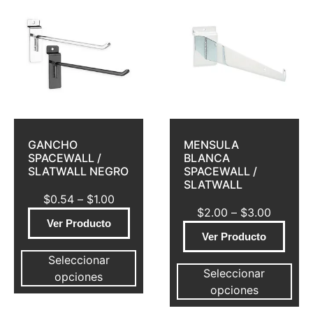
GANCHO
MENSULA
SPACEWALL /
BLANCA
SLATWALL NEGRO
SPACEWALL /
SLATWALL
$
0.54
–
$
1.00
$
2.00
–
$
3.00
Ver Producto
Ver Producto
Seleccionar
Seleccionar
opciones
opciones