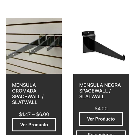
MENSULA
MENSULA NEGRA
CROMADA
SPACEWALL /
SPACEWALL /
SLATWALL
SLATWALL
$
4.00
$
1.47
–
$
6.00
Ver Producto
Ver Producto
Seleccionar