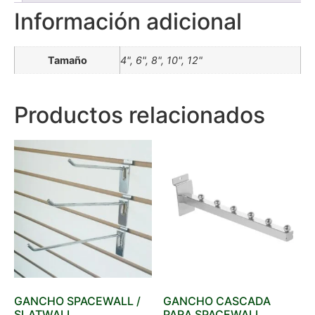
Información adicional
Tamaño
4", 6", 8", 10", 12"
Productos relacionados
GANCHO SPACEWALL /
GANCHO CASCADA
SLATWALL
PARA SPACEWALL