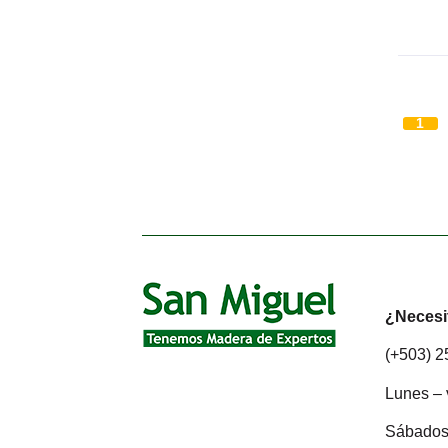
1
¿Necesi
(+503) 
Lunes – 
Sábados: