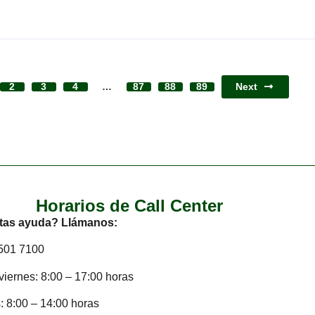
Next
2
3
4
…
87
88
89
Horarios de Call Center
tas ayuda? Llámanos:
2501 7100
viernes: 8:00 – 17:00 horas
 8:00 – 14:00 horas