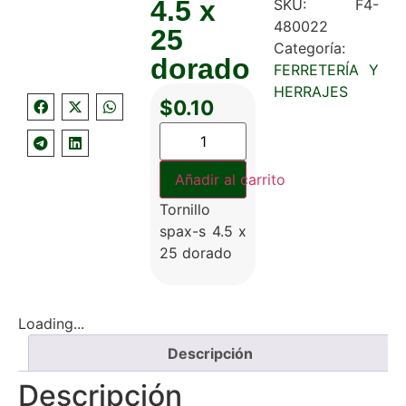
4.5 x
SKU:
F4-
480022
25
Categoría:
dorado
FERRETERÍA Y
HERRAJES
$
0.10
Añadir al carrito
Tornillo
spax-s 4.5 x
25 dorado
Loading...
Descripción
Descripción