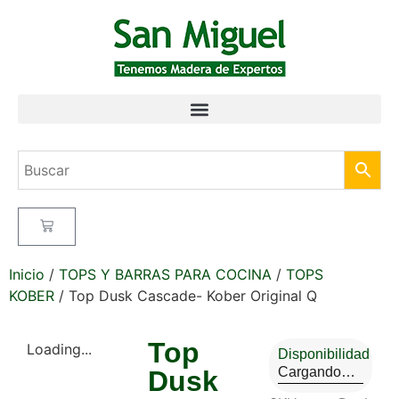
Inicio
/
TOPS Y BARRAS PARA COCINA
/
TOPS
KOBER
/ Top Dusk Cascade- Kober Original Q
Top
Loading...
Disponibilidad
Cargando…
Dusk