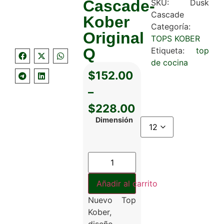
Cascade-
SKU:
Dusk
Cascade
Kober
Categoría:
Original
TOPS KOBER
Q
Etiqueta:
top
de cocina
$
152.00
–
$
228.00
Dimensión
Añadir al carrito
Nuevo Top
Kober,