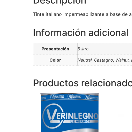
Descripción
Tinte italiano impermeabilizante a base de a
Información adicional
Presentación
5 litro
Color
Neutral, Castagno, Walnut, 
Productos relacionad