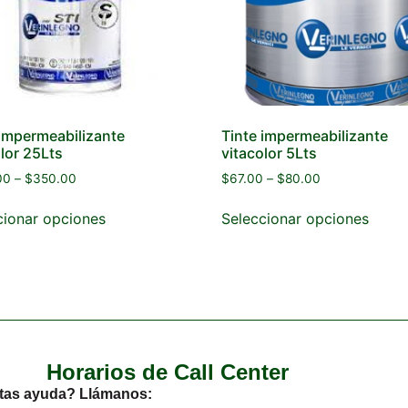
 impermeabilizante
Tinte impermeabilizante
lor 25Lts
vitacolor 5Lts
00
–
$
350.00
$
67.00
–
$
80.00
cionar opciones
Seleccionar opciones
Horarios de Call Center
tas ayuda? Llámanos: