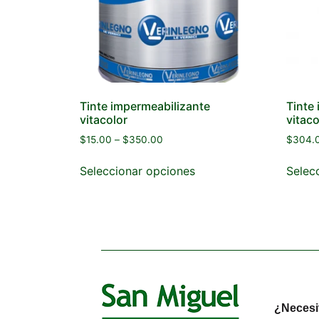
Tinte impermeabilizante
Tinte
vitacolor
vitaco
$
15.00
–
$
350.00
$
304.
Seleccionar opciones
Selec
¿Necesi