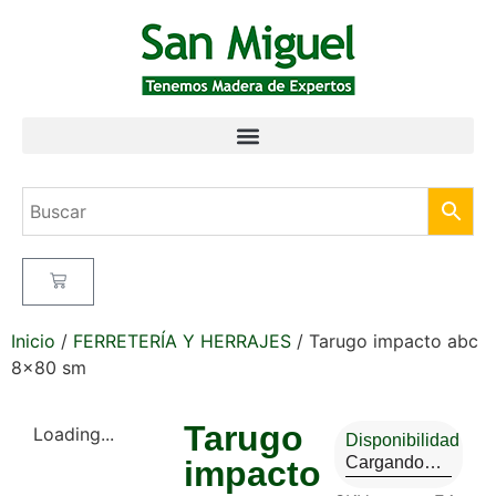
Inicio
/
FERRETERÍA Y HERRAJES
/ Tarugo impacto abc
8×80 sm
Tarugo
Loading...
Disponibilidad
Cargando…
impacto