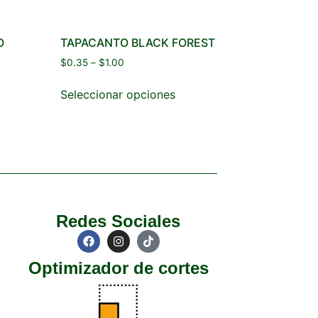
O
TAPACANTO BLACK FOREST
$
0.35
–
$
1.00
Seleccionar opciones
Redes Sociales
Optimizador de cortes