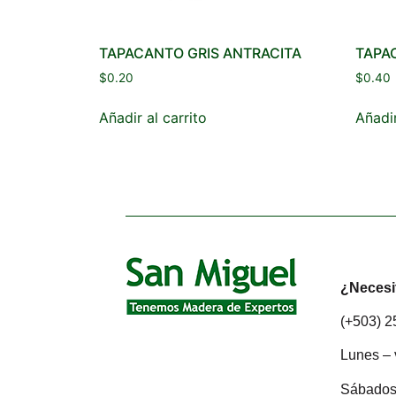
TAPACANTO GRIS ANTRACITA
TAPA
$
0.20
$
0.40
Añadir al carrito
Añadir
¿Necesi
(+503) 
Lunes – 
Sábados: