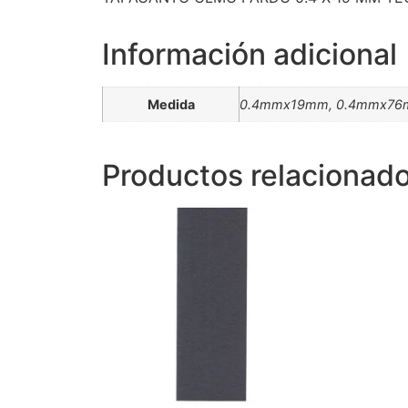
Información adicional
Medida
0.4mmx19mm, 0.4mmx7
Productos relacionad