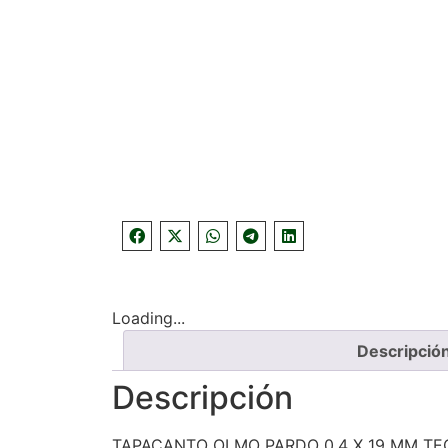
Loading...
Descripció
Descripción
TAPACANTO OLMO PARDO 0.4 X 19 MM TE