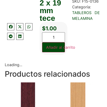
2 x 19
SKU:
F15-0136
Categoría:
mm
TABLEROS DE
tece
MELAMINA
$
1.00
Añadir al carrito
Loading...
Productos relacionados