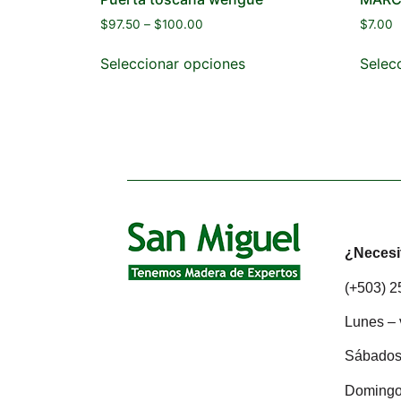
$
97.50
–
$
100.00
$
7.00
Seleccionar opciones
Selec
¿Necesi
(+503) 
Lunes – 
Sábados:
Domingo