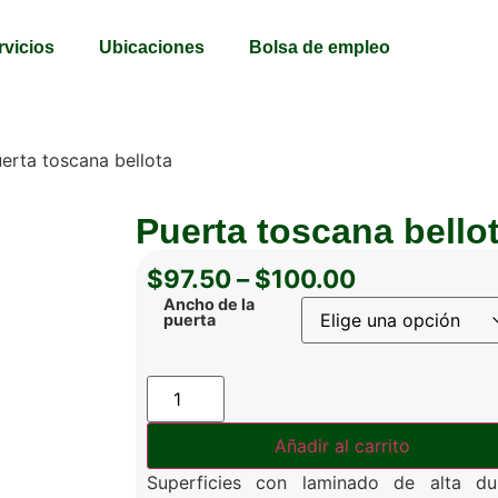
rvicios
Ubicaciones
Bolsa de empleo
erta toscana bellota
Puerta toscana bello
$
97.50
–
$
100.00
Ancho de la
puerta
Añadir al carrito
Superficies con laminado de alta du