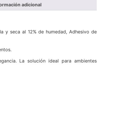
formación adicional
rada y seca al 12% de humedad, Adhesivo de
ntos.
egancia. La solución ideal para ambientes