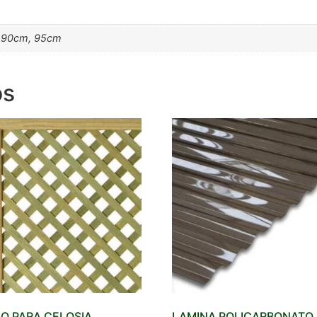
 90cm, 95cm
os
O PARA CELOSIA
LAMINA POLICARBONATO