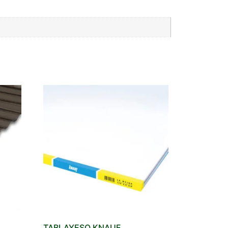
TABLAYESO KNAUF