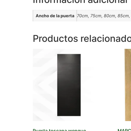
Ancho de la puerta
70cm, 75cm, 80cm, 85cm,
Productos relacionad
Puerta toscana wengue
MARC