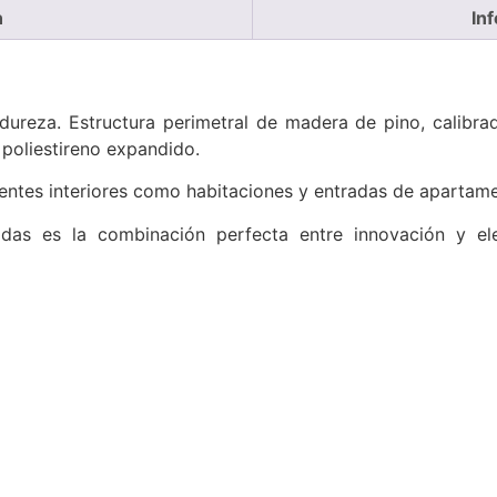
n
In
a dureza. Estructura perimetral de madera de pino, calib
 poliestireno expandido.
ntes interiores como habitaciones y entradas de apartame
adas es la combinación perfecta entre innovación y el