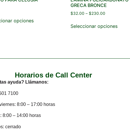
GRECA BRONCE
$
32.00
–
$
230.00
cionar opciones
Seleccionar opciones
Horarios de Call Center
tas ayuda? Llámanos:
2501 7100
viernes: 8:00 – 17:00 horas
 8:00 – 14:00 horas
s: cerrado