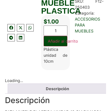
MUEBLE
SKU:
F12-
250403
PLASTICA
Categoría:
ACCESORIOS
$
1.00
PARA
MUEBLES
Añadir al carrito
Plástica
unidad de
10cm
Loading...
Descripción
Descripción