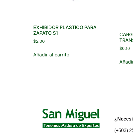
EXHIBIDOR PLASTICO PARA
ZAPATO S1
CARG
TRAN
$
2.00
$
0.10
Añadir al carrito
Añadir
¿Necesi
(+503) 