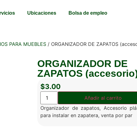
rvicios
Ubicaciones
Bolsa de empleo
IOS PARA MUEBLES
/ ORGANIZADOR DE ZAPATOS (acceso
ORGANIZADOR DE
ZAPATOS (accesorio
$
3.00
Añadir al carrito
Organizador de zapatos, Accesorio plá
para instalar en zapatera, venta por par