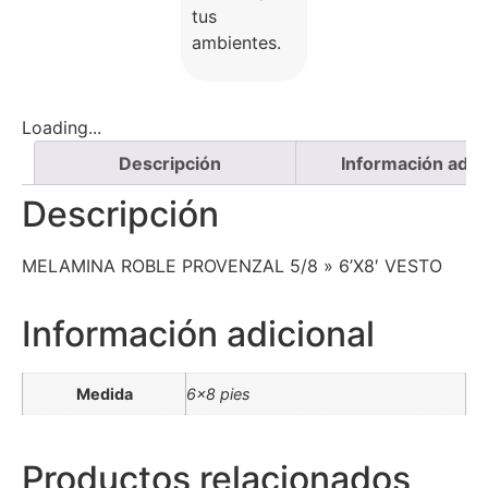
tus
ambientes.
Loading...
Descripción
Información adici
Descripción
MELAMINA ROBLE PROVENZAL 5/8 » 6’X8′ VESTO
Información adicional
Medida
6×8 pies
Productos relacionados