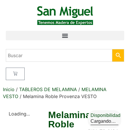
Inicio
/
TABLEROS DE MELAMINA
/
MELAMINA
VESTO
/ Melamina Roble Provenza VESTO
Melamina
Loading...
Disponibilidad
Cargando…
Roble