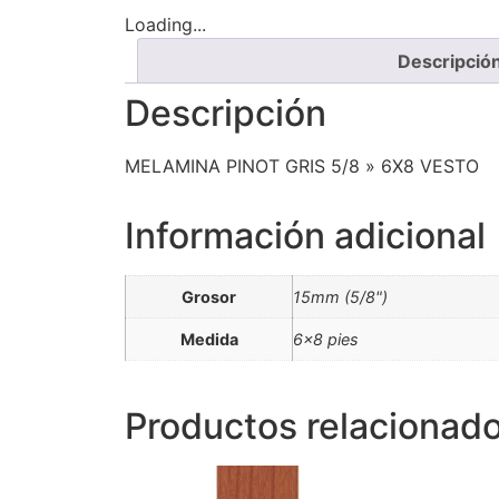
Loading...
Descripció
Descripción
MELAMINA PINOT GRIS 5/8 » 6X8 VESTO
Información adicional
Grosor
15mm (5/8")
Medida
6×8 pies
Productos relacionad