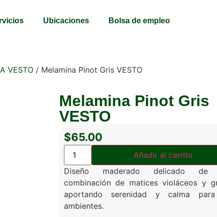
rvicios
Ubicaciones
Bolsa de empleo
A VESTO
/ Melamina Pinot Gris VESTO
Melamina Pinot Gris
VESTO
$
65.00
Añadir al carrito
Diseño maderado delicado de
combinación de matices violáceos y gr
aportando serenidad y calma para
ambientes.