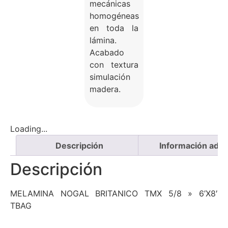
mecánicas
homogéneas
en toda la
lámina.
Acabado
con textura
simulación
madera.
Loading...
Descripción
Información adici
Descripción
MELAMINA NOGAL BRITANICO TMX 5/8 » 6’X8′
TBAG