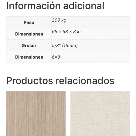
Información adicional
299 kg
Peso
68 × 58 × 8 in
Dimensiones
Grosor
5/8" (15mm)
Dimensiones
6×8'
Productos relacionados