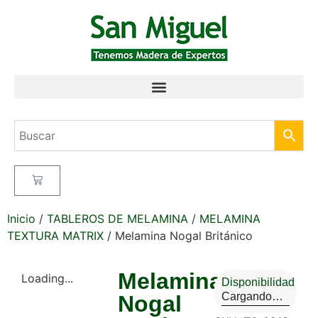
Inicio
/
TABLEROS DE MELAMINA
/
MELAMINA
TEXTURA MATRIX
/ Melamina Nogal Británico
Melamina
Loading...
Disponibilidad
Cargando…
Nogal