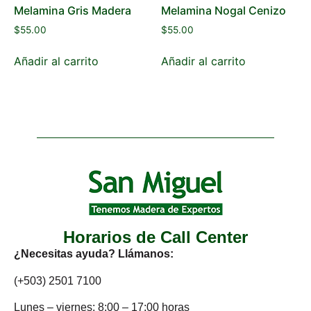
Melamina Gris Madera
Melamina Nogal Cenizo
$
55.00
$
55.00
Añadir al carrito
Añadir al carrito
Horarios de Call Center
¿Necesitas ayuda? Llámanos:
(+503) 2501 7100
Lunes – viernes: 8:00 – 17:00 horas