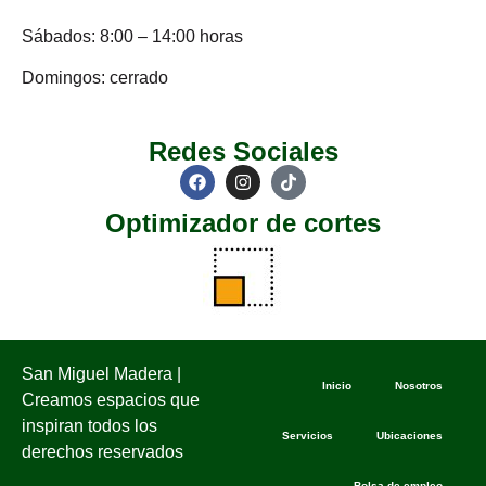
Sábados: 8:00 – 14:00 horas
Domingos: cerrado
Redes Sociales
Optimizador de cortes
San Miguel Madera |
Inicio
Nosotros
Creamos espacios que
inspiran todos los
Servicios
Ubicaciones
derechos reservados
Bolsa de empleo