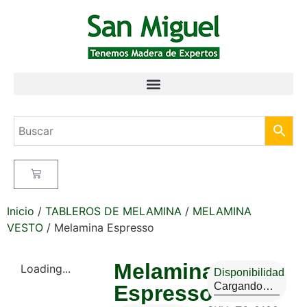
Inicio
/
TABLEROS DE MELAMINA
/
MELAMINA
VESTO
/ Melamina Espresso
Melamina
Loading...
Disponibilidad
Cargando…
Espresso