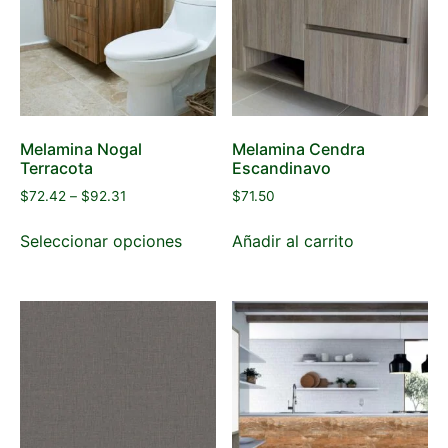
Melamina Nogal
Melamina Cendra
Terracota
Escandinavo
$
72.42
–
$
92.31
$
71.50
Seleccionar opciones
Añadir al carrito