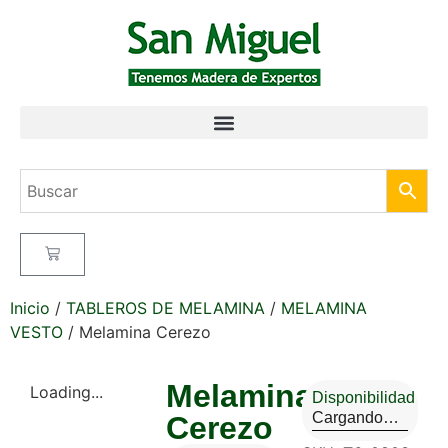
Inicio
/
TABLEROS DE MELAMINA
/
MELAMINA
VESTO
/ Melamina Cerezo
Melamina
Loading...
Disponibilidad
Cargando…
Cerezo